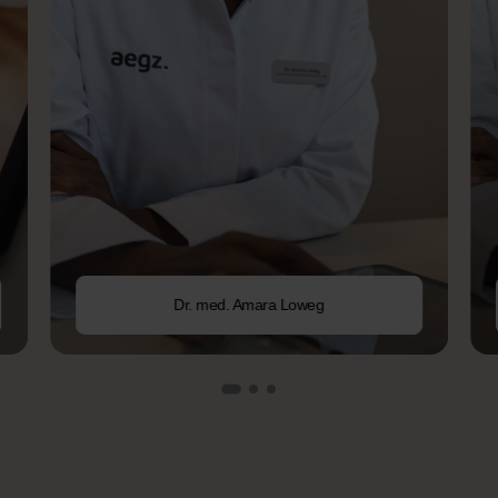
Dr. med. Amara Loweg