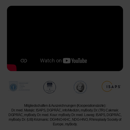
Mitgliedschaften & Auszeichnungen (Kooperationsärzte):
Dr. med. Matejic: ISAPS, DGPRÄC, infoMedizin, myBody. Dr. (TR) Cakmak:
DGPRÄC, myBody. Dr. med. Kour: myBody. Dr. med. Loweg: ISAPS, DGPRÄC,
myBody. Dr. (UB) Krizmanic: DGHNO-KHC, NDG-HNO, Rhinoplasty Society of
Europe, myBody.