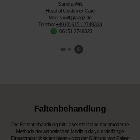
Sandra Witt
Head of Customer Care
Mail:
s.witt@aegz.de
Telefon:
+49 (0) 6151 2749323
06151 2749323
Faltenbehandlung
Die Faltenbehandlung mit Laser stellt eine hochmoderne
Methode der ästhetischen Medizin dar, die vielfältige
Einsatzmöglichkeiten bietet – von der Glättung von Falten