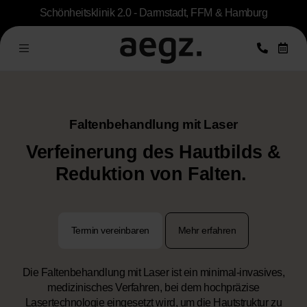
Schönheitsklinik 2.0 - Darmstadt, FFM & Hamburg
Faltenbehandlung mit Laser
Verfeinerung des Hautbilds &
Reduktion von Falten.
Termin vereinbaren
Mehr erfahren
Die Faltenbehandlung mit Laser ist ein minimal-invasives,
medizinisches Verfahren, bei dem hochpräzise
Lasertechnologie eingesetzt wird, um die Hautstruktur zu