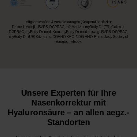
Mitgliedschaften & Auszeichnungen (Kooperationsärzte):
Dr. med. Matejic: ISAPS, DGPRÄC, infoMedizin, myBody. Dr. (TR) Cakmak:
DGPRÄC, myBody. Dr. med. Kour: myBody. Dr. med. Loweg: ISAPS, DGPRÄC,
myBody. Dr. (UB) Krizmanic: DGHNO-KHC, NDG-HNO, Rhinoplasty Society of
Europe, myBody.
Unsere Experten für Ihre
Nasenkorrektur mit
Hyaluronsäure – an allen aegz.-
Standorten