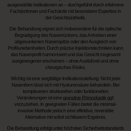
ausgewählte Indikationen an – durchgeführt durch erfahrene
Fachärztinnen und Fachärzte mit besonderer Expertise in
der Gesichtsästhetik.
Die Behandlung eignet sich insbesondere für die optische
Begradigung des Nasenrückens, das Anheben einer
abgesunkenen Nasenspitze oder den Ausgleich von
Profilunebenheiten. Durch präzise Injektionstechniken kann
das Nasenprofil harmonisiert und das Gesicht insgesamt
ausgewogener erscheinen – ohne Ausfallzeit und ohne
chirurgisches Risiko.
Wichtig ist eine sorgfältige Indikationsstellung: Nicht jede
Nasenform lässt sich mit Hyaluronsäure behandeln. Bei
komplexeren strukturellen oder funktionellen
Veränderungen ist eine
operative Rhinoplastik
ggf.
vorzuziehen. In geeigneten Fällen bietet die minimal-
invasive Methode jedoch eine effektive, reversible
Alternative mit sofort sichtbarem Ergebnis.
Die Behandlung erfolgt unter höchsten Sicherheitsstandards