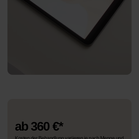
ab 360 €*
Kosten der Behandlung variieren je nach Menge und