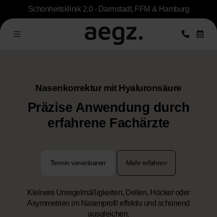
Schönheitsklinik 2.0 - Darmstadt, FFM & Hamburg
Nasenkorrektur mit Hyaluronsäure
Präzise Anwendung durch
erfahrene Fachärzte
Termin vereinbaren
Mehr erfahren
Kleinere Unregelmäßigkeiten, Dellen, Höcker oder
Asymmetrien im Nasenprofil effektiv und schonend
ausgleichen.