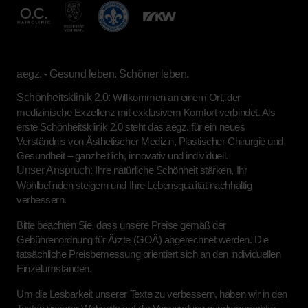
aegz. - Gesund leben. Schöner leben.
Schönheitsklinik 2.0:
Willkommen an einem Ort, der
medizinische Exzellenz mit exklusivem Komfort verbindet. Als
erste Schönheitsklinik 2.0 steht das aegz. für ein neues
Verständnis von Ästhetischer Medizin, Plastischer Chirurgie und
Gesundheit – ganzheitlich, innovativ und individuell.
Unser Anspruch:
Ihre natürliche Schönheit stärken, Ihr
Wohlbefinden steigern und Ihre Lebensqualität nachhaltig
verbessern.
Bitte beachten Sie, dass unsere Preise gemäß der
Gebührenordnung für Ärzte (GOÄ) abgerechnet werden. Die
tatsächliche Preisbemessung orientiert sich an den individuellen
Einzelumständen.
Um die Lesbarkeit unserer Texte zu verbessern, haben wir in den