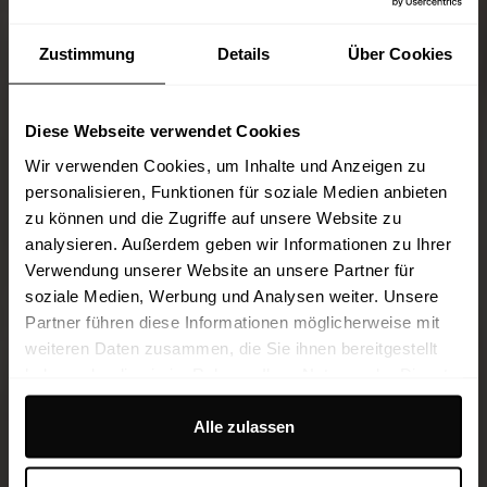
Zustimmung
Details
Über Cookies
Diese Webseite verwendet Cookies
Wir verwenden Cookies, um Inhalte und Anzeigen zu
personalisieren, Funktionen für soziale Medien anbieten
zu können und die Zugriffe auf unsere Website zu
analysieren. Außerdem geben wir Informationen zu Ihrer
Verwendung unserer Website an unsere Partner für
soziale Medien, Werbung und Analysen weiter. Unsere
Partner führen diese Informationen möglicherweise mit
weiteren Daten zusammen, die Sie ihnen bereitgestellt
haben oder die sie im Rahmen Ihrer Nutzung der Dienste
gesammelt haben.
Alle zulassen