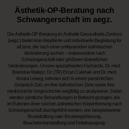
Ästhetik-OP-Beratung nach
Schwangerschaft im aegz.
Die Ästhetik-OP-Beratung im Ästhetik-Gesundheits-Zentrum
(aegz.) bietet eine detaillierte und individuelle Begleitung für
all jene, die nach einer umfassenden ästhetischen
Veränderung suchen – insbesondere nach
Schwangerschaft oder größeren körperlichen
Veränderungen. Unsere spezialisierten Fachärzte, Dr. med.
Branislav Matejic, Dr. (TR) Ercan Cakmak und Dr. med.
Amara Loweg, nehmen sich in einem persönlichen
Gespräch Zeit, um Ihre ästhetischen Ziele sowie Ihre
medizinische Vorgeschichte sorgfältig zu analysieren. Dabei
werden sämtliche Behandlungen in Betracht gezogen, die
im Rahmen einer solchen ästhetischen Körperformung nach
Schwangerschaft durchgeführt werden, wie beispielsweise
Bruststraffung oder Brustvergrößerung,
Bauchdeckenstraffung und Fettabsaugung.