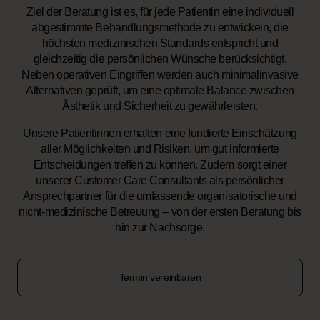
Ziel der Beratung ist es, für jede Patientin eine individuell
abgestimmte Behandlungsmethode zu entwickeln, die
höchsten medizinischen Standards entspricht und
gleichzeitig die persönlichen Wünsche berücksichtigt.
Neben operativen Eingriffen werden auch minimalinvasive
Alternativen geprüft, um eine optimale Balance zwischen
Ästhetik und Sicherheit zu gewährleisten.
Unsere Patientinnen erhalten eine fundierte Einschätzung
aller Möglichkeiten und Risiken, um gut informierte
Entscheidungen treffen zu können. Zudem sorgt einer
unserer Customer Care Consultants als persönlicher
Ansprechpartner für die umfassende organisatorische und
nicht-medizinische Betreuung – von der ersten Beratung bis
hin zur Nachsorge.
Termin vereinbaren