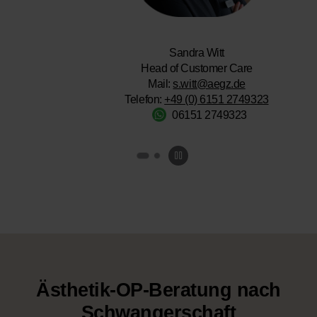
Sandra Witt
Head of Customer Care
Mail:
s.witt@aegz.de
Telefon:
+49 (0) 6151 2749323
06151 2749323
Ästhetik-OP-Beratung nach
Schwangerschaft