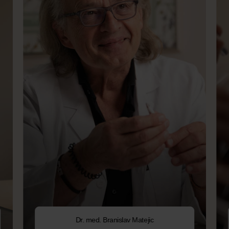
Dr. med. Branislav Matejic