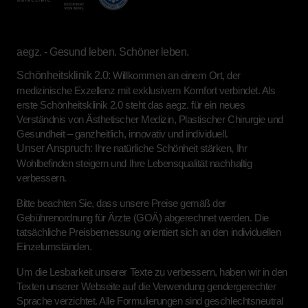
aegz. - Gesund leben. Schöner leben.
Schönheitsklinik 2.0:
Willkommen an einem Ort, der
medizinische Exzellenz mit exklusivem Komfort verbindet. Als
erste Schönheitsklinik 2.0 steht das aegz. für ein neues
Verständnis von Ästhetischer Medizin, Plastischer Chirurgie und
Gesundheit – ganzheitlich, innovativ und individuell.
Unser Anspruch:
Ihre natürliche Schönheit stärken, Ihr
Wohlbefinden steigern und Ihre Lebensqualität nachhaltig
verbessern.
Bitte beachten Sie, dass unsere Preise gemäß der
Gebührenordnung für Ärzte (GOÄ) abgerechnet werden. Die
tatsächliche Preisbemessung orientiert sich an den individuellen
Einzelumständen.
Um die Lesbarkeit unserer Texte zu verbessern, haben wir in den
Texten unserer Webseite auf die Verwendung gendergerechter
Sprache verzichtet. Alle Formulierungen sind geschlechtsneutral