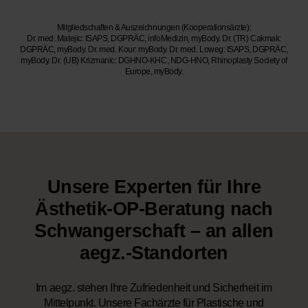
Mitgliedschaften & Auszeichnungen (Kooperationsärzte):
Dr. med. Matejic: ISAPS, DGPRÄC, infoMedizin, myBody. Dr. (TR) Cakmak:
DGPRÄC, myBody. Dr. med. Kour: myBody. Dr. med. Loweg: ISAPS, DGPRÄC,
myBody. Dr. (UB) Krizmanic: DGHNO-KHC, NDG-HNO, Rhinoplasty Society of
Europe, myBody.
Unsere Experten für Ihre
Ästhetik-OP-Beratung nach
Schwangerschaft – an allen
aegz.-Standorten
Im aegz. stehen Ihre Zufriedenheit und Sicherheit im
Mittelpunkt. Unsere Fachärzte für Plastische und