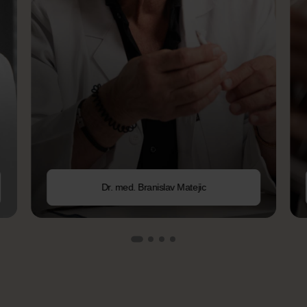
Dr. med. Branislav Matejic