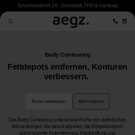
Schönheitsklinik 2.0 - Darmstadt, FFM & Hamburg
Body Contouring
Fettdepots entfernen, Konturen
verbessern.
Termin vereinbaren
Mehr erfahren
Das Body Contouring umfasst eine Reihe von ästhetischen
Behandlungen, die darauf abzielen, die Körperkonturen
durch gezielte Fettentfernung, Hautstraffung und