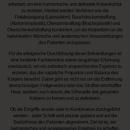
erfordert, um eine harmonische und definierte Körperkontur
zu erzielen. Hierbei werden Verfahren wie die
Fettabsaugung (Liposuktion), Bauchdeckenstraffung
(Abdominoplastik), Oberarmstraffung (Brachioplastik) und
Oberschenkelstraffung kombiniert, um die Körperform an die
individuellen Wünsche und anatomischen Voraussetzungen
des Patienten anzupassen.
Für die erfolgreiche Durchführung dieser Behandlungen ist
eine fundierte Fachkenntnis sowie langjährige Erfahrung
unerlässlich, um ein ästhetisch ansprechendes Ergebnis zu
erzielen, das die natürliche Proportion und Balance des
Körpers bewahrt. Dabei geht es nicht nur um die Entfernung
überschüssigen Fettgewebes oder das Straffen erschlaffter
Haut, sondern auch darum, die Silhouette des gesamten
Körpers zu formen und zu definieren.
Ob die Eingriffe einzeln oder in Kombination durchgeführt
werden – jeder Schritt wird präzise geplant und auf die
Bedürfnisse des Patienten abgestimmt. Ziel ist es, ein
harmonisches und ausgewogenes Ergebnis zu schaffen,