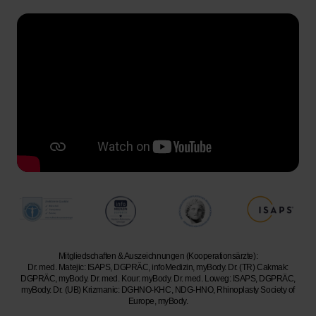
Mitgliedschaften & Auszeichnungen (Kooperationsärzte):
Dr. med. Matejic: ISAPS, DGPRÄC, infoMedizin, myBody. Dr. (TR) Cakmak:
DGPRÄC, myBody. Dr. med. Kour: myBody. Dr. med. Loweg: ISAPS, DGPRÄC,
myBody. Dr. (UB) Krizmanic: DGHNO-KHC, NDG-HNO, Rhinoplasty Society of
Europe, myBody.