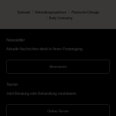
Startseite
Behandlungsspektrum
Plastische Chirurgie
Body Contouring
Newsletter
Aktuelle Nachrichten direkt in Ihrem Posteingang.
Abonnieren
Termin
Jetzt Beratung oder Behandlung vereinbaren.
Online-Termin