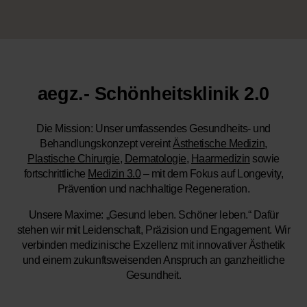
aegz.- Schönheitsklinik 2.0
Die Mission:
Unser umfassendes Gesundheits- und
Behandlungskonzept vereint
Ästhetische Medizin
,
Plastische Chirurgie
,
Dermatologie
,
Haarmedizin
sowie
fortschrittliche
Medizin 3.0
– mit dem Fokus auf Longevity,
Prävention und nachhaltige Regeneration.
Unsere Maxime:
„Gesund leben. Schöner leben.“ Dafür
stehen wir mit Leidenschaft, Präzision und Engagement. Wir
verbinden medizinische Exzellenz mit innovativer Ästhetik
und einem zukunftsweisenden Anspruch an ganzheitliche
Gesundheit.