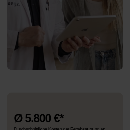
Ø 5.800 €*
Durchschnittliche Kosten der Fettabsaugung an