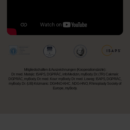
Mitgliedschaften & Auszeichnungen (Kooperationsärzte):
Dr. med. Matejic: ISAPS, DGPRÄC, infoMedizin, myBody. Dr. (TR) Cakmak:
DGPRÄC, myBody. Dr. med. Kour: myBody. Dr. med. Loweg: ISAPS, DGPRÄC,
myBody. Dr. (UB) Krizmanic: DGHNO-KHC, NDG-HNO, Rhinoplasty Society of
Europe, myBody.