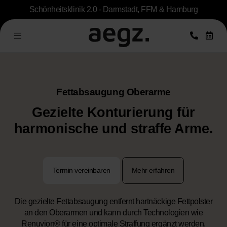
Schönheitsklinik 2.0 - Darmstadt, FFM & Hamburg
Fettabsaugung Oberarme
Gezielte Konturierung für
harmonische und straffe Arme.
Termin vereinbaren
Mehr erfahren
Die gezielte Fettabsaugung entfernt hartnäckige Fettpolster
an den Oberarmen und kann durch Technologien wie
Renuvion® für eine optimale Straffung ergänzt werden.