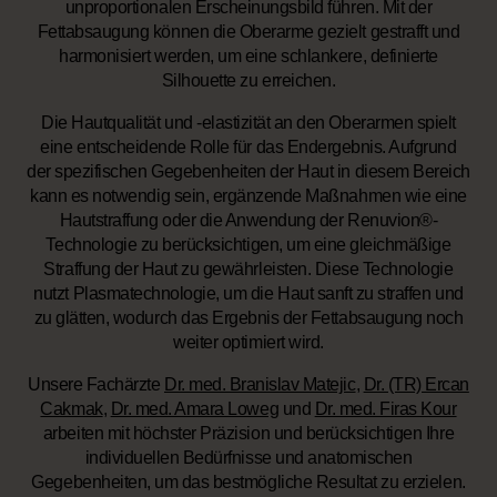
unproportionalen Erscheinungsbild führen. Mit der
Fettabsaugung können die Oberarme gezielt gestrafft und
harmonisiert werden, um eine schlankere, definierte
Silhouette zu erreichen.
Die Hautqualität und -elastizität an den Oberarmen spielt
eine entscheidende Rolle für das Endergebnis. Aufgrund
der spezifischen Gegebenheiten der Haut in diesem Bereich
kann es notwendig sein, ergänzende Maßnahmen wie eine
Hautstraffung oder die Anwendung der Renuvion®-
Technologie zu berücksichtigen, um eine gleichmäßige
Straffung der Haut zu gewährleisten. Diese Technologie
nutzt Plasmatechnologie, um die Haut sanft zu straffen und
zu glätten, wodurch das Ergebnis der Fettabsaugung noch
weiter optimiert wird.
Unsere Fachärzte
Dr. med. Branislav Matejic
,
Dr. (TR) Ercan
Cakmak
,
Dr. med. Amara Loweg
und
Dr. med. Firas Kour
arbeiten mit höchster Präzision und berücksichtigen Ihre
individuellen Bedürfnisse und anatomischen
Gegebenheiten, um das bestmögliche Resultat zu erzielen.