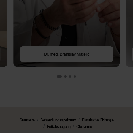
Dr. med. Branislav Matejic
Startseite
Behandlungsspektrum
Plastische Chirurgie
Fettabsaugung
Oberarme