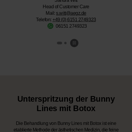
Sandra Witt
Head of Customer Care
Mail:
s.witt@aegz.de
Telefon:
+49 (0) 6151 2749323
06151 2749323
Unterspritzung der Bunny
Lines mit Botox
Die Behandlung von Bunny Lines mit Botox ist eine
etablierte Methode der ästhetischen Medizin, die feine