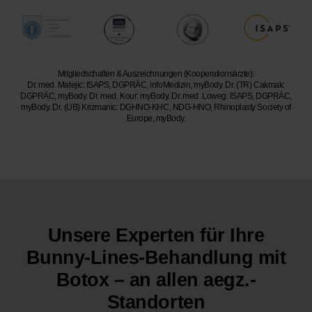
Mitgliedschaften & Auszeichnungen (Kooperationsärzte):
Dr. med. Matejic: ISAPS, DGPRÄC, infoMedizin, myBody. Dr. (TR) Cakmak:
DGPRÄC, myBody. Dr. med. Kour: myBody. Dr. med. Loweg: ISAPS, DGPRÄC,
myBody. Dr. (UB) Krizmanic: DGHNO-KHC, NDG-HNO, Rhinoplasty Society of
Europe, myBody.
Unsere Experten für Ihre
Bunny-Lines-Behandlung mit
Botox – an allen aegz.-
Standorten