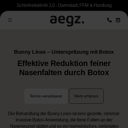
Schönheitsklinik 2.0 - Darmstadt, FFM & Hamburg
Bunny Lines – Unterspritzung mit Botox
Effektive Reduktion feiner
Nasenfalten durch Botox
Termin vereinbaren
Mehr erfahren
Die Behandlung der Bunny Lines ist eine gezielte, minimal-
invasive Botox-Anwendung, die feine Falten an der
Nasenwurzel glättet und so ein harmonisches, verjüngtes