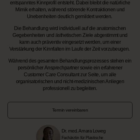
entspanntes Kinnprofil entsteht. Dabei bleibt die natürliche
Mimik erhalten, während störende Kontraktionen und
Unebenheiten deutlich gemildert werden.
Die Behandlung wird individuell auf die anatomischen
Gegebenheiten und ästhetischen Ziele abgestimmt und
kann auch präventiv eingesetzt werden, um einer
Verstärkung der Kinnfalten im Laufe der Zeit vorzubeugen.
Während des gesamten Behandlungsprozesses stehen ein
persönlicher Ansprechpartner sowie ein erfahrener
Customer Care Consultant zur Seite, um alle
organisatorischen und nicht-medizinischen Anliegen
professionell zu begleiten.
Termin vereinbaren
Dr. med. Amara Loweg
Fachärztin für Plastische