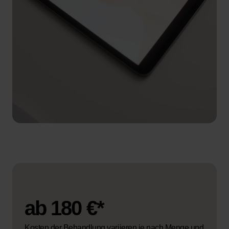
ab 180 €*
Kosten der Behandlung variieren je nach Menge und