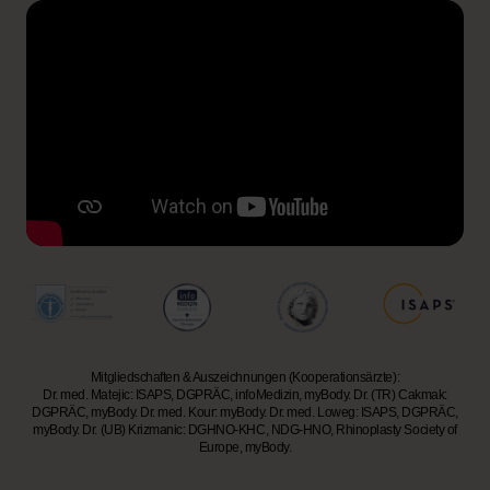
Mitgliedschaften & Auszeichnungen (Kooperationsärzte):
Dr. med. Matejic: ISAPS, DGPRÄC, infoMedizin, myBody. Dr. (TR) Cakmak:
DGPRÄC, myBody. Dr. med. Kour: myBody. Dr. med. Loweg: ISAPS, DGPRÄC,
myBody. Dr. (UB) Krizmanic: DGHNO-KHC, NDG-HNO, Rhinoplasty Society of
Europe, myBody.