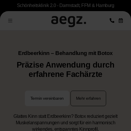
Schönheitsklinik 2.0 - Darmstadt, FFM & Hamburg
Erdbeerkinn – Behandlung mit Botox
Präzise Anwendung durch
erfahrene Fachärzte
Termin vereinbaren
Mehr erfahren
Glattes Kinn statt Erdbeerkinn? Botox reduziert gezielt
Muskelanspannungen und sorgt für ein harmonisch
wirkendes, entspanntes Kinnprofil.