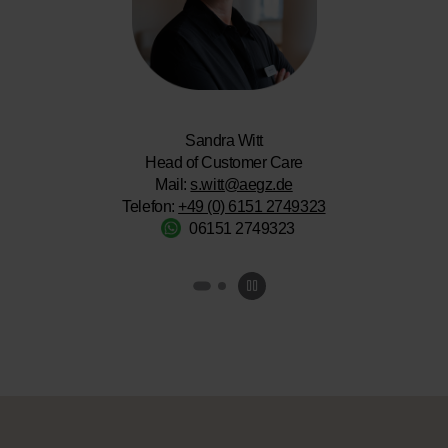
Sandra Witt
Head of Customer Care
Mail:
s.witt@aegz.de
Telefon:
+49 (0) 6151 2749323
06151 2749323