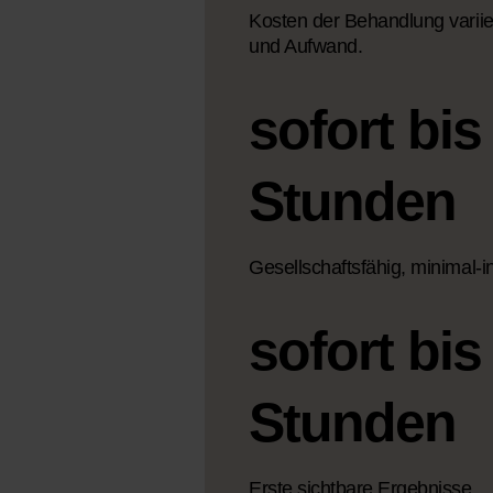
Kosten der Behandlung varii
und Aufwand.
sofort bis
Stunden
Gesellschaftsfähig, minimal-i
sofort bis
Stunden
Erste sichtbare Ergebnisse