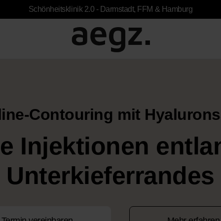
Schönheitsklinik 2.0 - Darmstadt, FFM & Hamburg
ine-Contouring mit Hyaluron
e Injektionen entl
Unterkieferrandes
Termin vereinbaren
Mehr erfahren