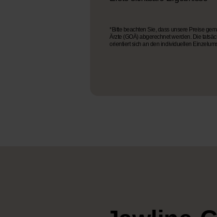
*Bitte beachten Sie, dass unsere Preise g
Ärzte (GOÄ) abgerechnet werden. Die tatsä
orientiert sich an den individuellen Einzelu