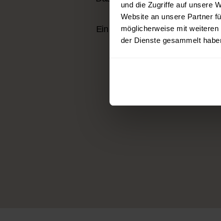
und die Zugriffe auf unsere 
und Fachärzte
Website an unsere Partner fü
Ein persönlicher Ansprechpartne
möglicherweise mit weiteren
bei allen 
der Dienste gesammelt habe