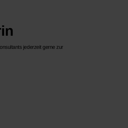
in
sultants jederzeit gerne zur