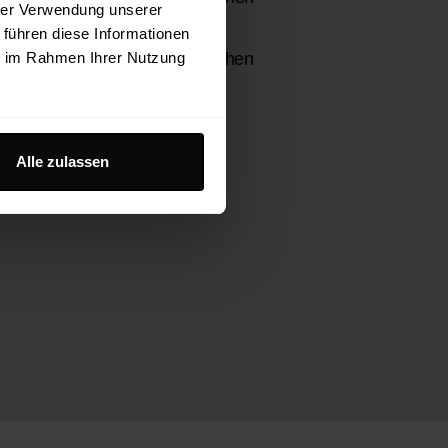
hrer Verwendung unserer
tsarchitektur.
 führen diese Informationen
h den gesamten Ablauf und stehen
ie im Rahmen Ihrer Nutzung
 zur Seite.
Alle zulassen