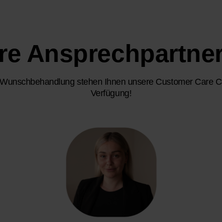
hre Ansprechpartner
e Wunschbehandlung stehen Ihnen unsere Customer Care Con
Verfügung!