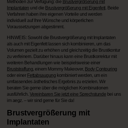
Methoden zur Verfügung: die
Brustvergrößerung mit
Implantaten
und die
Brustvergrößerung mit Eigenfett
. Beide
Verfahren haben ihre eigenen Vorteile und werden
individuell auf Ihre Wünsche und körperlichen
Voraussetzungen abgestimmt.
HINWEIS: Sowohl die Brustvergrößerung mit Implantaten
als auch mit Eigenfett lassen sich kombinieren, um das
Volumen gezielt zu erhöhen und gleichzeitig die Brustkontur
zu verfeinern. Darüber hinaus kann eine Brustkorrektur mit
weiteren Behandlungen wie beispielsweise einer
Bruststraffung
, einem Mommy Makeover,
Body Contouring
oder einer
Fettabsaugung
kombiniert werden, um ein
umfassendes ästhetisches Ergebnis zu erzielen. Wir
beraten Sie gerne über die möglichen Kombinationen
ausführlich.
Vereinbaren Sie jetzt eine Sprechstunde
bei uns
im aegz. – wir sind gerne für Sie da!
Brustvergrößerung mit
Implantaten