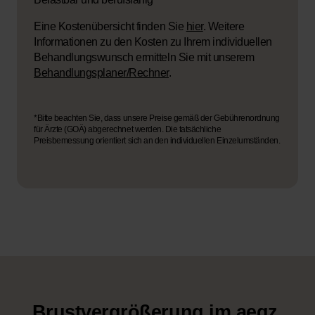
Eine Kostenübersicht finden Sie
hier
. Weitere
Informationen zu den Kosten zu Ihrem individuellen
Behandlungswunsch ermitteln Sie mit unserem
Behandlungsplaner/Rechner
.
*Bitte beachten Sie, dass unsere Preise gemäß der Gebührenordnung
für Ärzte (GOÄ) abgerechnet werden. Die tatsächliche
Preisbemessung orientiert sich an den individuellen Einzelumständen.
Brustvergrößerung im aegz.