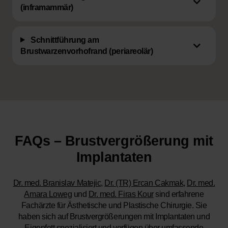
(inframammär)
Schnittführung am
Brustwarzenvorhofrand (periareolär)
FAQs – Brustvergrößerung mit
Implantaten
Dr. med. Branislav Matejic
,
Dr. (TR) Ercan Cakmak
,
Dr. med.
Amara Loweg
und
Dr. med. Firas Kour
sind erfahrene
Fachärzte für Ästhetische und Plastische Chirurgie. Sie
haben sich auf Brustvergrößerungen mit Implantaten und
Eigenfett spezialisiert und verfügen über umfassende