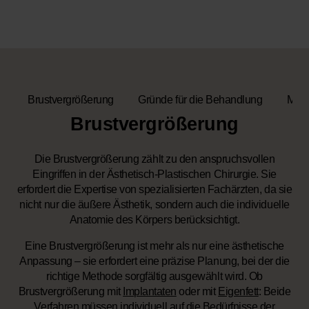
Brustvergrößerung
Gründe für die Behandlung
Meth
Brustvergrößerung
Die Brustvergrößerung zählt zu den anspruchsvollen
Eingriffen in der Ästhetisch-Plastischen Chirurgie. Sie
erfordert die Expertise von spezialisierten Fachärzten, da sie
nicht nur die äußere Ästhetik, sondern auch die individuelle
Anatomie des Körpers berücksichtigt.
Eine Brustvergrößerung ist mehr als nur eine ästhetische
Anpassung – sie erfordert eine präzise Planung, bei der die
richtige Methode sorgfältig ausgewählt wird. Ob
Brustvergrößerung mit
Implantaten
oder mit
Eigenfett
: Beide
Verfahren müssen individuell auf die Bedürfnisse der