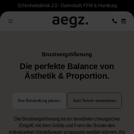
Schönheitsklinik 2.0 - Darmstadt, FFM & Hamburg
Brustvergrößerung
Die perfekte Balance von
Ästhetik & Proportion.
Ihre Behandlung planen
Jetzt Termin vereinbaren
Die Brustvergrößerung ist ein bewährter chirurgischer
Eingriff, mit dem Größe und Form der Brüste den
individuellen Vorstellungen angepasst werden können. Als