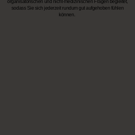
organisatorischen und nicht-medizinischen Fragen begleitet,
sodass Sie sich jederzeit rundum gut aufgehoben fühlen
können.