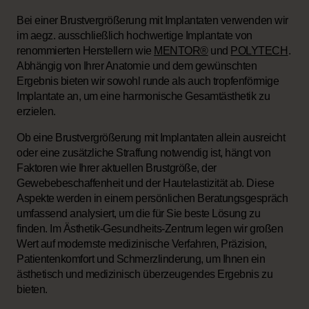
Bei einer Brustvergrößerung mit Implantaten verwenden wir
im aegz. ausschließlich hochwertige Implantate von
renommierten Herstellern wie
MENTOR®
und
POLYTECH
.
Abhängig von Ihrer Anatomie und dem gewünschten
Ergebnis bieten wir sowohl runde als auch tropfenförmige
Implantate an, um eine harmonische Gesamtästhetik zu
erzielen.
Ob eine Brustvergrößerung mit Implantaten allein ausreicht
oder eine zusätzliche Straffung notwendig ist, hängt von
Faktoren wie Ihrer aktuellen Brustgröße, der
Gewebebeschaffenheit und der Hautelastizität ab. Diese
Aspekte werden in einem persönlichen Beratungsgespräch
umfassend analysiert, um die für Sie beste Lösung zu
finden. Im Ästhetik-Gesundheits-Zentrum legen wir großen
Wert auf modernste medizinische Verfahren, Präzision,
Patientenkomfort und Schmerzlinderung, um Ihnen ein
ästhetisch und medizinisch überzeugendes Ergebnis zu
bieten.