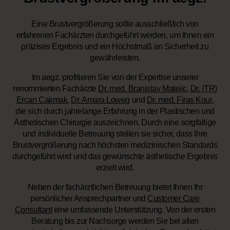
Eine Brustvergrößerung sollte ausschließlich von
erfahrenen Fachärzten durchgeführt werden, um Ihnen ein
präzises Ergebnis und ein Höchstmaß an Sicherheit zu
gewährleisten.
Im aegz. profitieren Sie von der Expertise unserer
renommierten Fachärzte
Dr. med. Branislav Matejic
,
Dr. (TR)
Ercan Cakmak
,
Dr. Amara Loweg
und
Dr. med. Firas Kour
,
die sich durch jahrelange Erfahrung in der Plastischen und
Ästhetischen Chirurgie auszeichnen. Durch eine sorgfältige
und individuelle Betreuung stellen sie sicher, dass Ihre
Brustvergrößerung nach höchsten medizinischen Standards
durchgeführt wird und das gewünschte ästhetische Ergebnis
erzielt wird.
Neben der fachärztlichen Betreuung bietet Ihnen Ihr
persönlicher Ansprechpartner und
Customer Care
Consultant
eine umfassende Unterstützung. Von der ersten
Beratung bis zur Nachsorge werden Sie bei allen