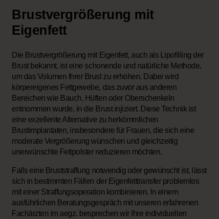
Brustvergrößerung mit
Eigenfett
Die Brustvergrößerung mit Eigenfett, auch als Lipofilling der
Brust bekannt, ist eine schonende und natürliche Methode,
um das Volumen Ihrer Brust zu erhöhen. Dabei wird
körpereigenes Fettgewebe, das zuvor aus anderen
Bereichen wie Bauch, Hüften oder Oberschenkeln
entnommen wurde, in die Brust injiziert. Diese Technik ist
eine exzellente Alternative zu herkömmlichen
Brustimplantaten, insbesondere für Frauen, die sich eine
moderate Vergrößerung wünschen und gleichzeitig
unerwünschte Fettpolster reduzieren möchten.
Falls eine Bruststraffung notwendig oder gewünscht ist, lässt
sich in bestimmten Fällen der Eigenfetttransfer problemlos
mit einer Straffungsoperation kombinieren. In einem
ausführlichen Beratungsgespräch mit unseren erfahrenen
Fachärzten im aegz. besprechen wir Ihre individuellen