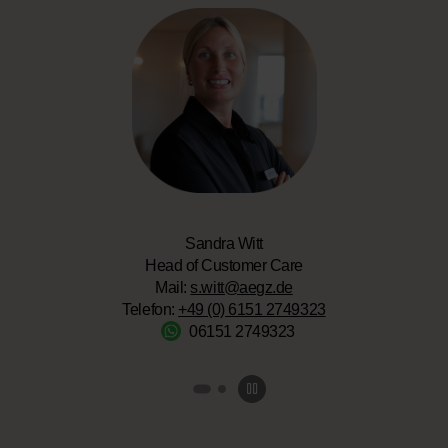
Sandra Witt
Head of Customer Care
Mail:
s.witt@aegz.de
Telefon:
+49 (0) 6151 2749323
06151 2749323