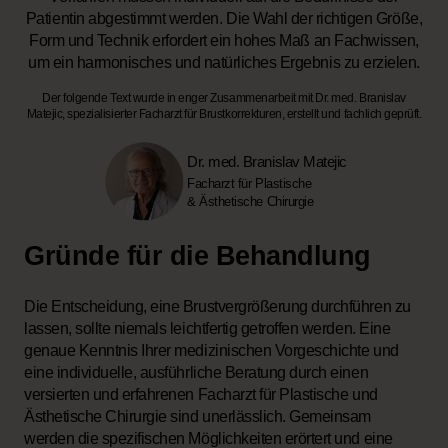
Patientin abgestimmt werden. Die Wahl der richtigen Größe,
Form und Technik erfordert ein hohes Maß an Fachwissen,
um ein harmonisches und natürliches Ergebnis zu erzielen.
Der folgende Text wurde in enger Zusammenarbeit mit Dr. med. Branislav
Matejic, spezialisierter Facharzt für Brustkorrekturen, erstellt und fachlich geprüft.
Dr. med. Branislav Matejic
Facharzt für Plastische
& Ästhetische Chirurgie
Gründe für die Behandlung
Die Entscheidung, eine Brustvergrößerung durchführen zu
lassen, sollte niemals leichtfertig getroffen werden. Eine
genaue Kenntnis Ihrer medizinischen Vorgeschichte und
eine individuelle, ausführliche Beratung durch einen
versierten und erfahrenen Facharzt für Plastische und
Ästhetische Chirurgie sind unerlässlich. Gemeinsam
werden die spezifischen Möglichkeiten erörtert und eine